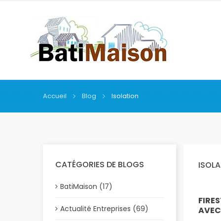
Accueil
Blog
Isolation
CATÉGORIES DE BLOGS
ISOL
BatiMaison (17)
FIRE
Actualité Entreprises (69)
AVEC