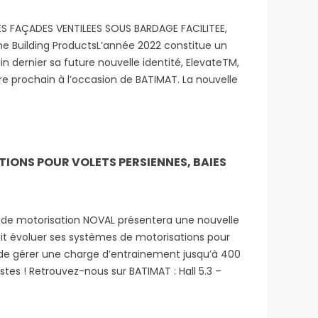
DES FAÇADES VENTILEES SOUS BARDAGE FACILITEE,
e Building ProductsL’année 2022 constitue un
in dernier sa future nouvelle identité, ElevateTM,
bre prochain à l’occasion de BATIMAT. La nouvelle
TIONS POUR VOLETS PERSIENNES, BAIES
ns de motorisation NOVAL présentera une nouvelle
ait évoluer ses systèmes de motorisations pour
se de gérer une charge d’entrainement jusqu’à 400
stes ! Retrouvez-nous sur BATIMAT : Hall 5.3 –