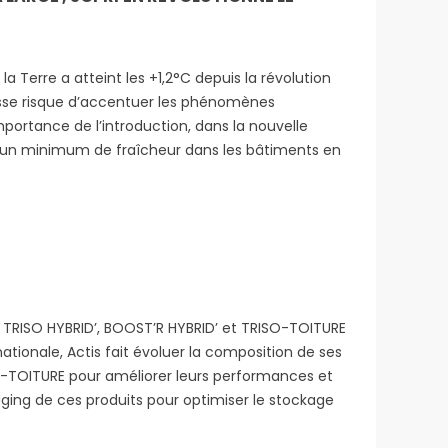
a Terre a atteint les +1,2°C depuis la révolution
ausse risque d’accentuer les phénomènes
portance de l’introduction, dans la nouvelle
ir un minimum de fraîcheur dans les bâtiments en
es TRISO HYBRID’, BOOST’R HYBRID’ et TRISO-TOITURE
ationale, Actis fait évoluer la composition de ses
ISO-TOITURE pour améliorer leurs performances et
kaging de ces produits pour optimiser le stockage