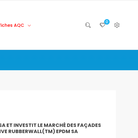
0
 fiches AQC
A ET INVESTIT LE MARCHÉ DES FAÇADES
IVE RUBBERWALL(TM) EPDM SA