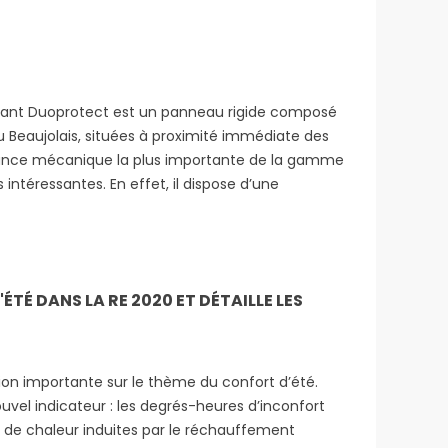
olant Duoprotect est un panneau rigide composé
du Beaujolais, situées à proximité immédiate des
sistance mécanique la plus importante de la gamme
intéressantes. En effet, il dispose d’une
TÉ DANS LA RE 2020 ET DÉTAILLE LES
on importante sur le thème du confort d’été.
ouvel indicateur : les degrés-heures d’inconfort
 de chaleur induites par le réchauffement