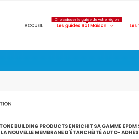
Choississez le guide de votre région
ACCUEIL
Les guides BatiMaison
Les
ATION
STONE BUILDING PRODUCTS ENRICHIT SA GAMME EPDM S
 LA NOUVELLE MEMBRANE D'ÉTANCHÉITÉ AUTO- ADHÉS