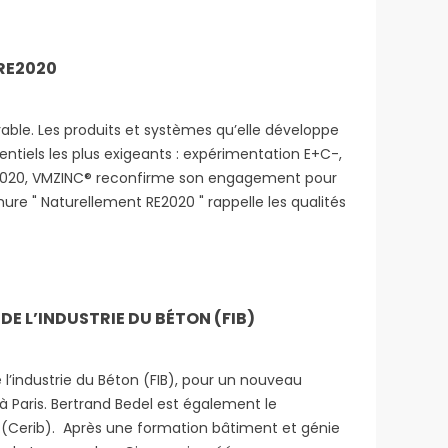
 RE2020
able. Les produits et systèmes qu’elle développe
tiels les plus exigeants : expérimentation E+C-,
RE2020, VMZINC® reconfirme son engagement pour
ure " Naturellement RE2020 " rappelle les qualités
DE L’INDUSTRIE DU BÉTON (FIB)
 l’industrie du Béton (FIB), pour un nouveau
 à Paris. Bertrand Bedel est également le
n (Cerib). Après une formation bâtiment et génie