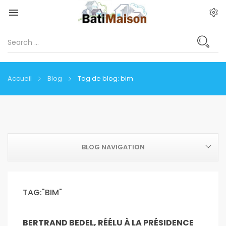

Accueil
Blog
Tag de blog: bim
BLOG NAVIGATION
TAG:"BIM"
BERTRAND BEDEL, RÉÉLU À LA PRÉSIDENCE