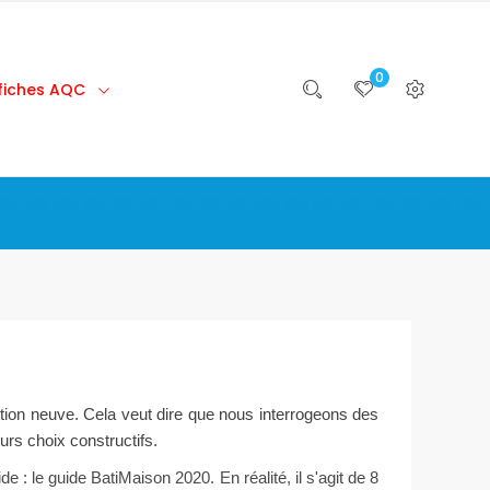
0
 fiches AQC
tion neuve. Cela veut dire que nous interrogeons des
urs choix constructifs.
ide : le guide BatiMaison 2020.
En réalité, il s'agit de 8