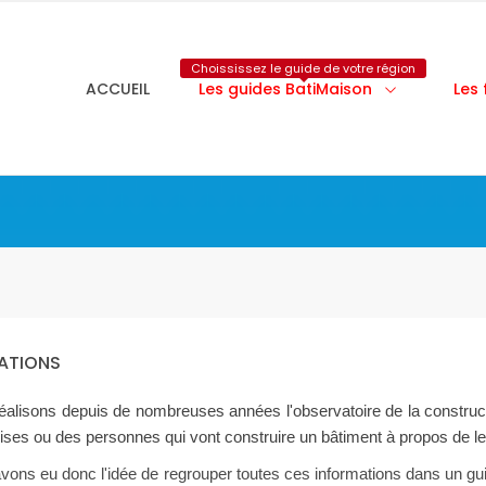
Choississez le guide de votre région
ACCUEIL
Les guides BatiMaison
Les
ATIONS
éalisons depuis de nombreuses années l'observatoire de la construc
ises ou des personnes qui vont construire un bâtiment à propos de le
vons eu donc l'idée de regrouper toutes ces informations dans un gu