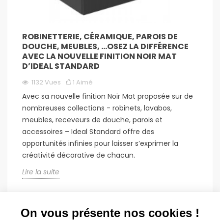
ROBINETTERIE, CÉRAMIQUE, PAROIS DE
DOUCHE, MEUBLES, …OSEZ LA DIFFÉRENCE
AVEC LA NOUVELLE FINITION NOIR MAT
D’IDEAL STANDARD
1132
Vues
1
Aimé
Avec sa nouvelle finition Noir Mat proposée sur de
nombreuses collections - robinets, lavabos,
meubles, receveurs de douche, parois et
accessoires – Ideal Standard offre des
opportunités infinies pour laisser s’exprimer la
créativité décorative de chacun.
Lire la suite
On vous présente nos cookies !