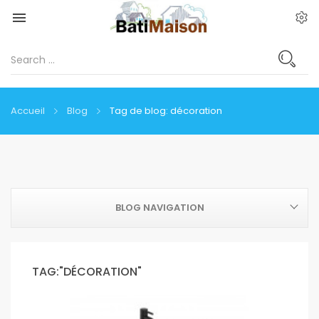

Accueil
Blog
Tag de blog: décoration
BLOG NAVIGATION
TAG:"DÉCORATION"