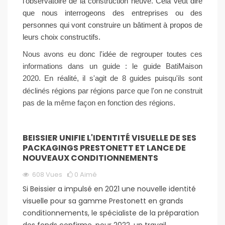
l'observatoire de la construction neuve. Cela veut dire
que nous interrogeons des entreprises ou des
personnes qui vont construire un bâtiment à propos de
leurs choix constructifs.
Nous avons eu donc l'idée de regrouper toutes ces
informations dans un guide :
le guide BatiMaison
2020
.
En réalité, il s'agit de
8 guides
puisqu'ils sont
déclinés régions par régions parce que l'on ne construit
pas de la même façon en fonction des régions.
BEISSIER UNIFIE L'IDENTITÉ VISUELLE DE SES
PACKAGINGS PRESTONETT ET LANCE DE
NOUVEAUX CONDITIONNEMENTS
608
Vues
0
Aimé
Si Beissier a impulsé en 2021 une nouvelle identité
visuelle pour sa gamme Prestonett en grands
conditionnements, le spécialiste de la préparation