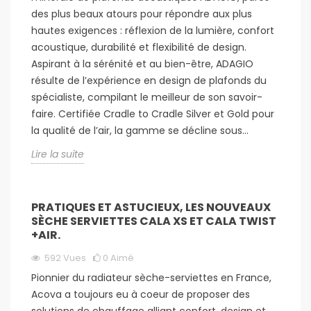
des plus beaux atours pour répondre aux plus
hautes exigences : réflexion de la lumière, confort
acoustique, durabilité et flexibilité de design.
Aspirant à la sérénité et au bien-être, ADAGIO
résulte de l’expérience en design de plafonds du
spécialiste, compilant le meilleur de son savoir-
faire. Certifiée Cradle to Cradle Silver et Gold pour
la qualité de l’air, la gamme se décline sous...
Lire la suite
PRATIQUES ET ASTUCIEUX, LES NOUVEAUX
SÈCHE SERVIETTES CALA XS ET CALA TWIST
+AIR.
592
Vues
0
Aimé
Pionnier du radiateur sèche-serviettes en France,
Acova a toujours eu à coeur de proposer des