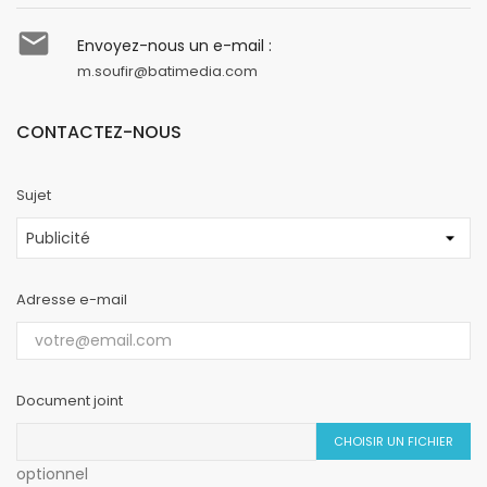

Envoyez-nous un e-mail :
m.soufir@batimedia.com
CONTACTEZ-NOUS
Sujet
Adresse e-mail
Document joint
CHOISIR UN FICHIER
optionnel