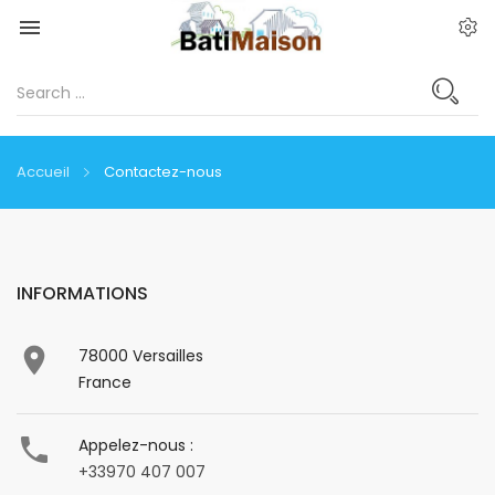

Accueil
Contactez-nous
INFORMATIONS

78000 Versailles
France

Appelez-nous :
+33970 407 007